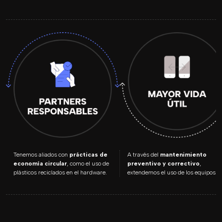
Tenemos aliados con
prácticas de
A través del
mantenimiento
economía circular
, como el uso de
preventivo y correctivo
,
plásticos reciclados en el hardware.
extendemos el uso de los equipos.