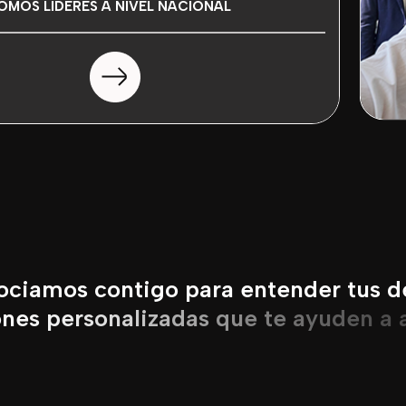
OMOS LIDERES A NIVEL NACIONAL
o
c
i
a
m
o
s
c
o
n
t
i
g
o
p
a
r
a
e
n
t
e
n
d
e
r
t
u
s
d
o
n
e
s
p
e
r
s
o
n
a
l
i
z
a
d
a
s
q
u
e
t
e
a
y
u
d
e
n
a