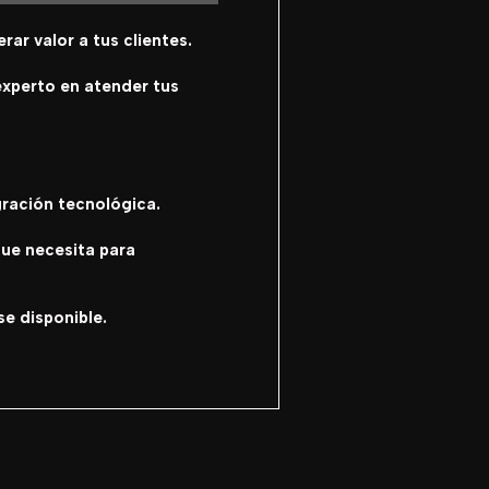
ar valor a tus clientes.
experto en atender tus
gración tecnológica.
que necesita para
e disponible.