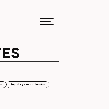
TES
ón
Soporte y servicio técnico