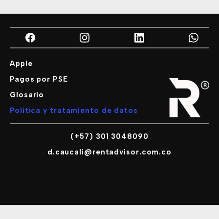
Apple
Pagos por PSE
Glosario
Política y tratamiento de datos
(+57) 301 3048090
d.caucali@rentadvisor.com.co