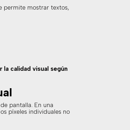
e permite mostrar textos,
r la calidad visual según
ual
 de pantalla. En una
os píxeles individuales no