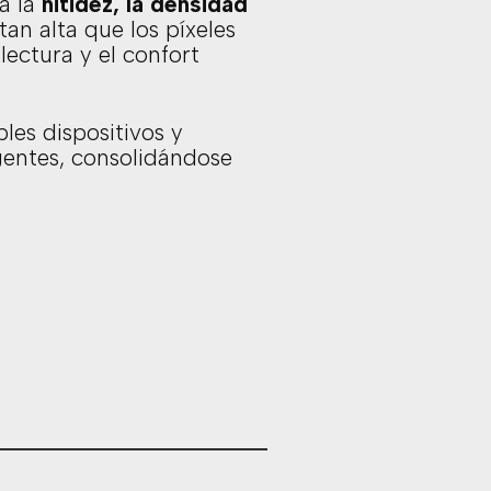
a la
nitidez, la densidad
tan alta que los píxeles
lectura y el confort
ples dispositivos y
igentes, consolidándose