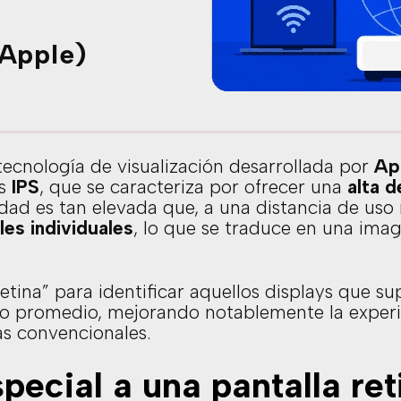
(Apple)
ecnología de visualización desarrollada por
Ap
es
IPS
, que se caracteriza por ofrecer una
alta d
idad es tan elevada que, a una distancia de uso
les individuales
, lo que se traduce en una imag
retina” para identificar aquellos displays que s
rio promedio, mejorando notablemente la experi
s convencionales.
ecial a una pantalla ret