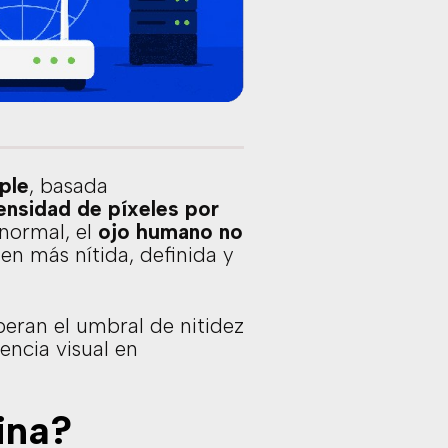
ple
, basada
ensidad de píxeles por
 normal, el
ojo humano no
en más nítida, definida y
uperan el umbral de nitidez
encia visual en
ina?