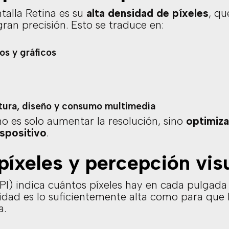
ntalla Retina es su
alta densidad de píxeles
, qu
ran precisión. Esto se traduce en:
os y gráficos
ctura, diseño y consumo multimedia
no es solo aumentar la resolución, sino
optimiza
ispositivo
.
píxeles y percepción vis
PI) indica cuántos píxeles hay en cada pulgada
sidad es lo suficientemente alta como para que l
a.