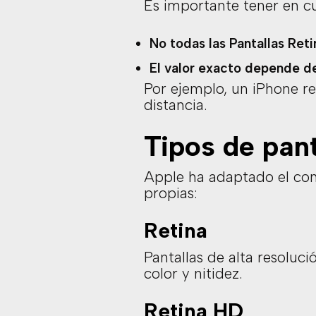
Es importante tener en c
No todas las Pantallas Ret
El valor exacto depende del
Por ejemplo, un iPhone r
distancia.
Tipos de pant
Apple ha adaptado el conc
propias:
Retina
Pantallas de alta resoluc
color y nitidez.
Retina HD