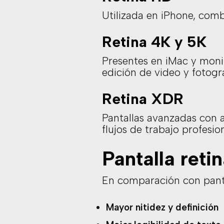
Utilizada en iPhone, comb
Retina 4K y 5K
Presentes en iMac y monit
edición de video y fotogra
Retina XDR
Pantallas avanzadas con a
flujos de trabajo profesio
Pantalla reti
En comparación con pantal
Mayor nitidez y definición