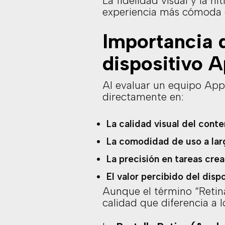
La fidelidad visual y la n
experiencia más cómoda d
Importancia d
dispositivo A
Al evaluar un equipo Appl
directamente en:
La calidad visual del cont
La comodidad de uso a lar
La precisión en tareas crea
El valor percibido del disp
Aunque el término “Retin
calidad que diferencia a 