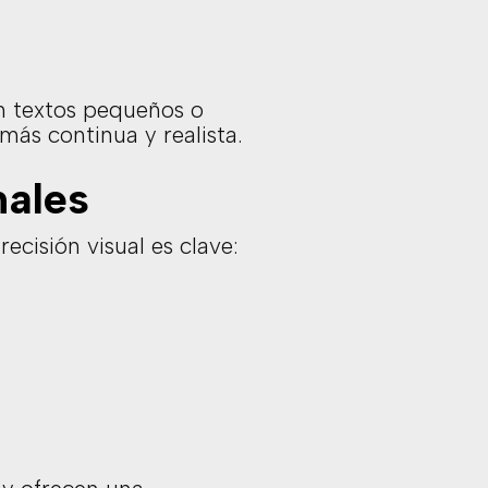
en textos pequeños o
más continua y realista.
nales
ecisión visual es clave: