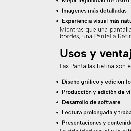
Mejor legibilidad de texto
Imágenes más detalladas
Experiencia visual más nat
Mientras que una pantall
bordes, una Pantalla Reti
Usos y venta
Las Pantallas Retina son 
Diseño gráfico y edición f
Producción y edición de v
Desarrollo de software
Lectura prolongada y traba
Presentaciones y contenid