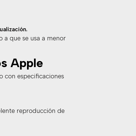
ualización.
o a que se usa a menor
os Apple
o con especificaciones
elente reproducción de