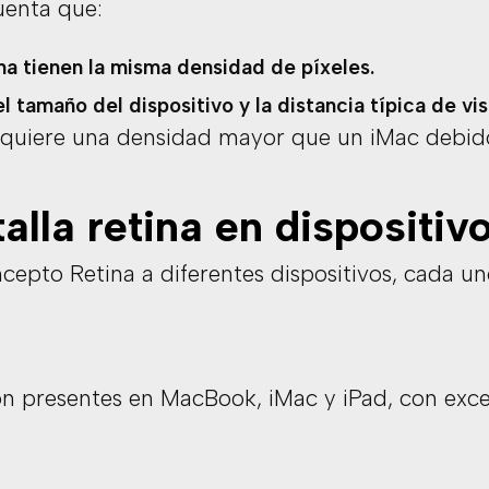
uenta que:
ina tienen la misma densidad de píxeles.
 tamaño del dispositivo y la distancia típica de vis
equiere una densidad mayor que un iMac debid
alla retina en dispositiv
epto Retina a diferentes dispositivos, cada un
ión presentes en MacBook, iMac y iPad, con exc