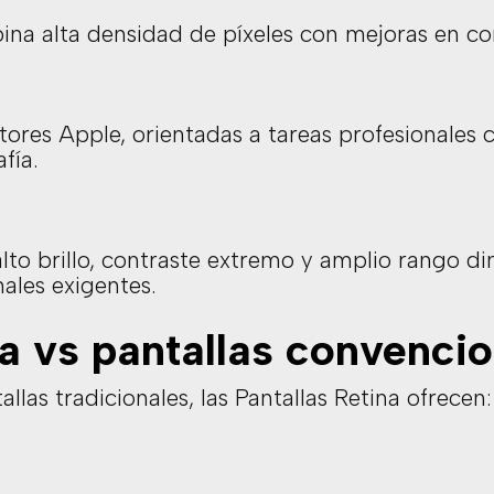
ina alta densidad de píxeles con mejoras en con
ores Apple, orientadas a tareas profesionales 
fía.
lto brillo, contraste extremo y amplio rango d
nales exigentes.
na vs pantallas convenci
las tradicionales, las Pantallas Retina ofrecen: