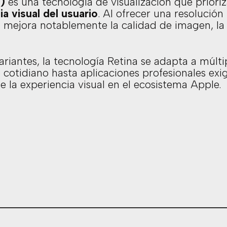
e)
es una tecnología de visualización que prioriz
ia visual del usuario
. Al ofrecer una resolución 
, mejora notablemente la calidad de imagen, la 
ariantes, la tecnología Retina se adapta a múlti
 cotidiano hasta aplicaciones profesionales ex
e la experiencia visual en el ecosistema Apple.