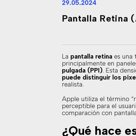
29.05.2024
Pantalla Retina 
La
pantalla retina
es una t
principalmente en panel
pulgada (PPI)
. Esta dens
puede distinguir los píxe
realista.
Apple utiliza el término “
perceptible para el usua
comparación con pantalla
¿Qué hace esp