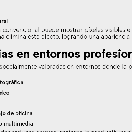
ural
a convencional puede mostrar píxeles visibles 
na elimina este efecto, logrando una apariencia 
jas en entornos profesio
especialmente valoradas en entornos donde la pr
otográfica
ideo
jo de oficina
o multimedia