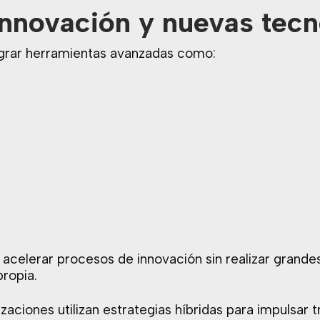
innovación y nuevas tecn
egrar herramientas avanzadas como:
acelerar procesos de innovación sin realizar grande
propia.
ciones utilizan estrategias híbridas para impulsar t