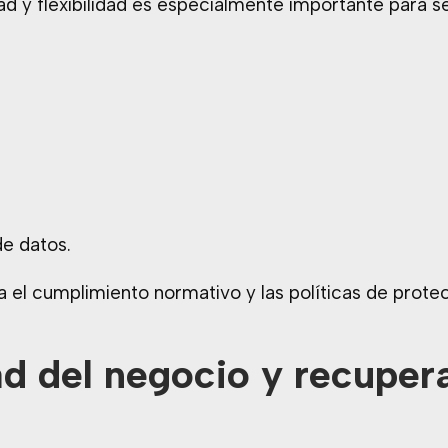
dad y flexibilidad es especialmente importante para 
e datos.
a el cumplimiento normativo y las políticas de prote
ad del negocio y recuper