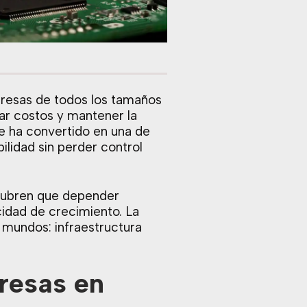
presas de todos los tamaños
ar costos y mantener la
e ha convertido en una de
ilidad sin perder control
cubren que depender
cidad de crecimiento. La
mundos: infraestructura
presas en