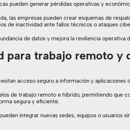
icas pueden generar pérdidas operativas y económic
rida, las empresas pueden crear esquemas de respa
os de inactividad ante fallos técnicos o ataques cibe
edundancia de datos y mejora la resiliencia operativa 
ad para trabajo remoto y
itan acceso seguro a información y aplicaciones de
odelos de trabajo remoto e híbrido, permitiendo que 
orma segura y eficiente.
 pueden integrar nuevas sedes, equipos o usuarios 