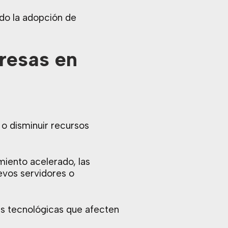
ado la adopción de
presas en
 o disminuir recursos
iento acelerado, las
evos servidores o
es tecnológicas que afecten