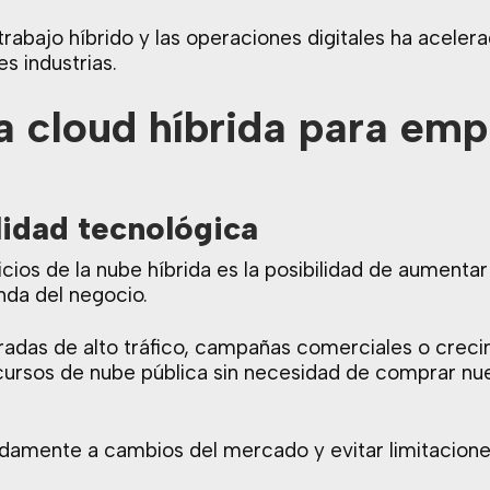
rabajo híbrido y las operaciones digitales ha aceler
s industrias.
a cloud híbrida para em
lidad tecnológica
icios de la nube híbrida es la posibilidad de aumentar
da del negocio.
adas de alto tráfico, campañas comerciales o crecim
cursos de nube pública sin necesidad de comprar nu
damente a cambios del mercado y evitar limitacion