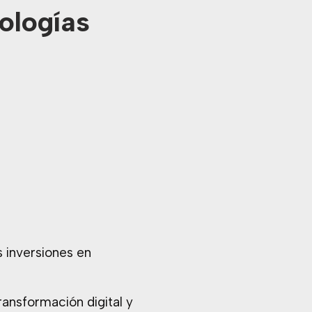
ologías
s inversiones en
ransformación digital y