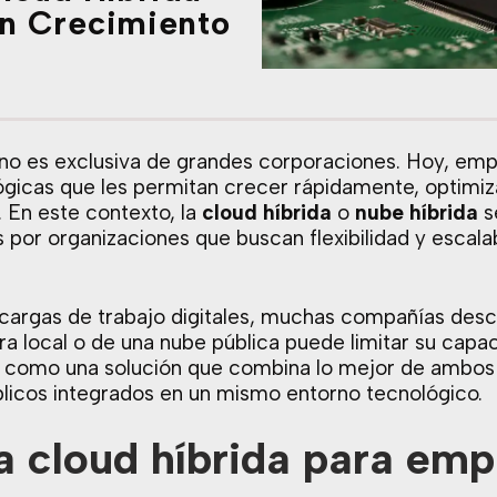
n Crecimiento
a no es exclusiva de grandes corporaciones. Hoy, em
ógicas que les permitan crecer rápidamente, optimiz
 En este contexto, la
cloud híbrida
o
nube híbrida
s
s por organizaciones que buscan flexibilidad y escalab
cargas de trabajo digitales, muchas compañías des
a local o de una nube pública puede limitar su capa
s como una solución que combina lo mejor de ambos 
blicos integrados en un mismo entorno tecnológico.
a cloud híbrida para em