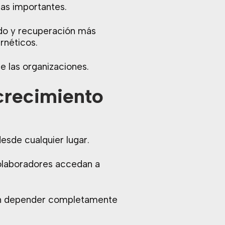
as importantes.
ldo y recuperación más
rnéticos.
de las organizaciones.
 crecimiento
sde cualquier lugar.
colaboradores accedan a
sin depender completamente