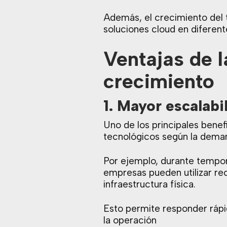
Además, el crecimiento del t
soluciones cloud en diferente
Ventajas de l
crecimiento
1. Mayor escalabi
Uno de los principales benef
tecnológicos según la deman
Por ejemplo, durante tempor
empresas pueden utilizar re
infraestructura física.
Esto permite responder rápi
la operación