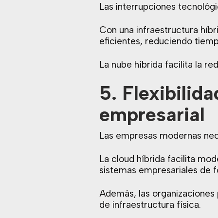
Las interrupciones tecnológ
Con una infraestructura híb
eficientes, reduciendo tiemp
La nube híbrida facilita la r
5. Flexibilid
empresarial
Las empresas modernas neces
La cloud híbrida facilita m
sistemas empresariales de f
Además, las organizaciones
de infraestructura física.