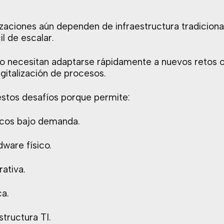
aciones aún dependen de infraestructura tradiciona
il de escalar.
o necesitan adaptarse rápidamente a nuevos retos 
igitalización de procesos.
estos desafíos porque permite:
icos bajo demanda.
dware físico.
rativa.
ca.
structura TI.