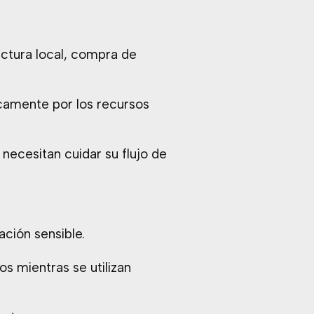
uctura local, compra de
icamente por los recursos
ecesitan cuidar su flujo de
ación sensible.
s mientras se utilizan