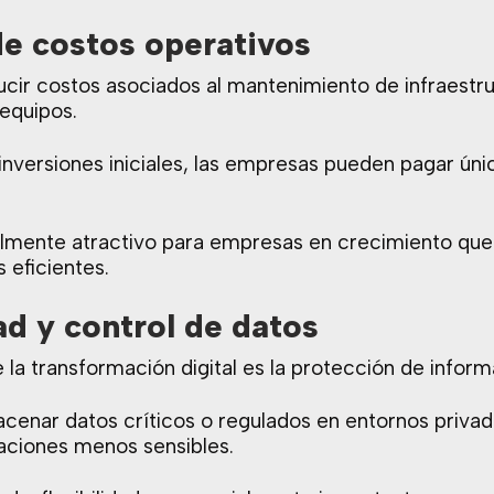
de costos operativos
ucir costos asociados al mantenimiento de infraestr
 equipos.
 inversiones iniciales, las empresas pueden pagar ún
lmente atractivo para empresas en crecimiento que n
 eficientes.
ad y control de datos
la transformación digital es la protección de inform
cenar datos críticos o regulados en entornos privado
caciones menos sensibles.