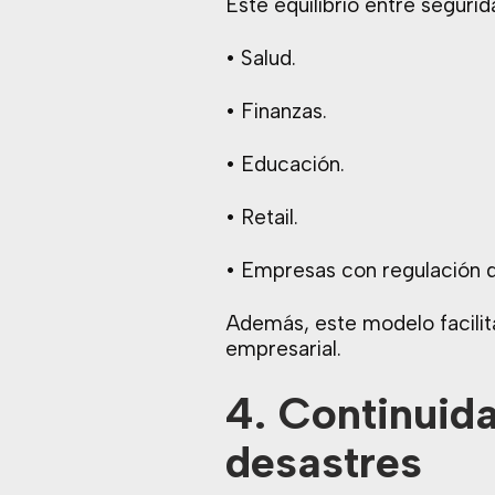
Este equilibrio entre seguri
• Salud.
• Finanzas.
• Educación.
• Retail.
• Empresas con regulación d
Además, este modelo facilit
empresarial.
4. Continuid
desastres