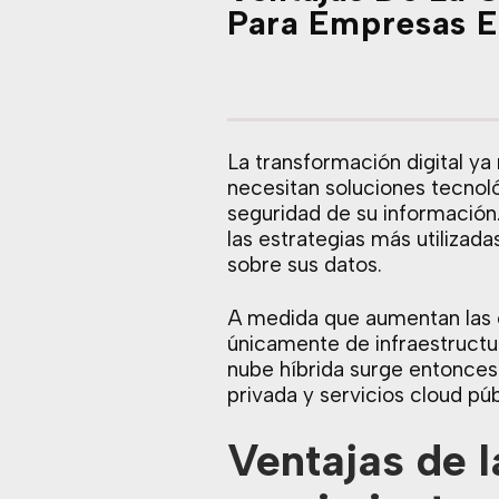
Para Empresas E
La transformación digital y
necesitan soluciones tecnol
seguridad de su información.
las estrategias más utilizada
sobre sus datos.
A medida que aumentan las 
únicamente de infraestructur
nube híbrida surge entonce
privada y servicios cloud pú
Ventajas de l