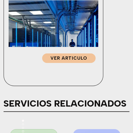
corporativa tradicional; Entra ID administra el acceso a
aplicaciones en la nube y […]
VER ARTICULO
SERVICIOS RELACIONADOS