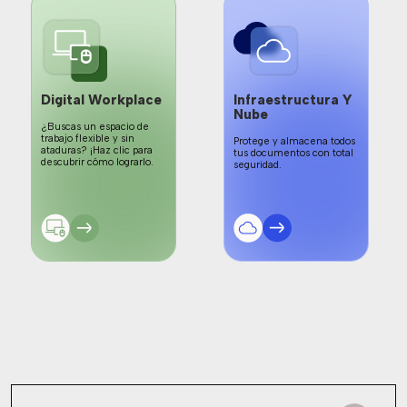
Digital Workplace
Infraestructura Y
Nube
¿Buscas un espacio de
trabajo flexible y sin
Protege y almacena todos
ataduras? ¡Haz clic para
tus documentos con total
descubrir cómo lograrlo.
seguridad.