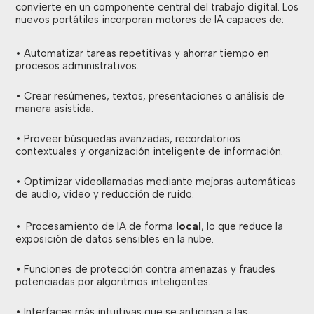
convierte en un componente central del trabajo digital. Los
nuevos portátiles incorporan motores de IA capaces de:
• Automatizar tareas repetitivas y ahorrar tiempo en
procesos administrativos.
• Crear resúmenes, textos, presentaciones o análisis de
manera asistida.
• Proveer búsquedas avanzadas, recordatorios
contextuales y organización inteligente de información.
• Optimizar videollamadas mediante mejoras automáticas
de audio, video y reducción de ruido.
•
Procesamiento de IA de forma
local
, lo que reduce la
exposición de datos sensibles en la nube.
• Funciones de protección contra amenazas y fraudes
potenciadas por algoritmos inteligentes.
• Interfaces más intuitivas que se anticipan a las