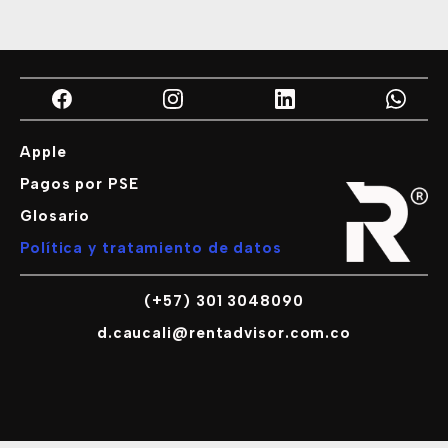
Apple
Pagos por PSE
Glosario
Política y tratamiento de datos
(+57) 301 3048090
d.caucali@rentadvisor.com.co