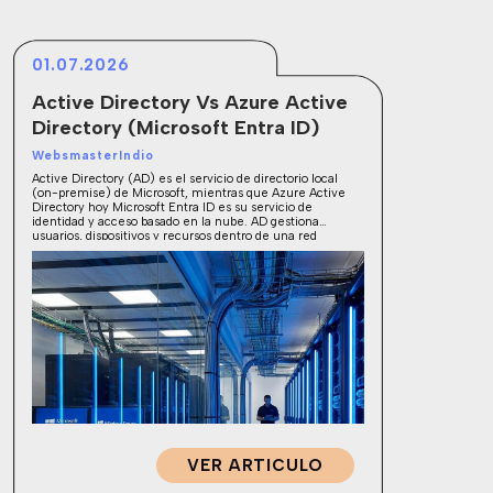
01.07.2026
Active Directory Vs Azure Active
Directory (Microsoft Entra ID)
WebsmasterIndio
Active Directory (AD) es el servicio de directorio local
(on-premise) de Microsoft, mientras que Azure Active
Directory hoy Microsoft Entra ID es su servicio de
identidad y acceso basado en la nube. AD gestiona
usuarios, dispositivos y recursos dentro de una red
corporativa tradicional; Entra ID administra el acceso a
aplicaciones en la nube y […]
VER ARTICULO