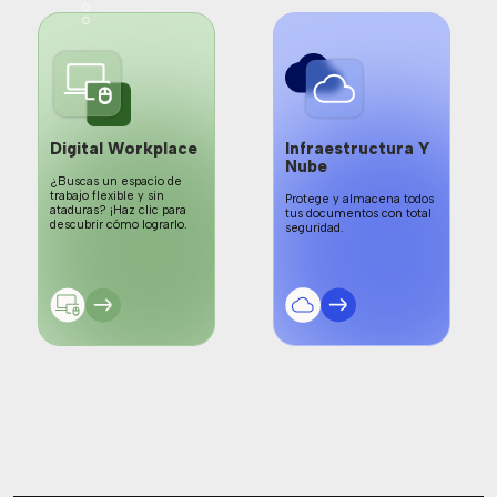
Digital Workplace
Infraestructura Y
Nube
¿Buscas un espacio de
trabajo flexible y sin
Protege y almacena todos
ataduras? ¡Haz clic para
tus documentos con total
descubrir cómo lograrlo.
seguridad.