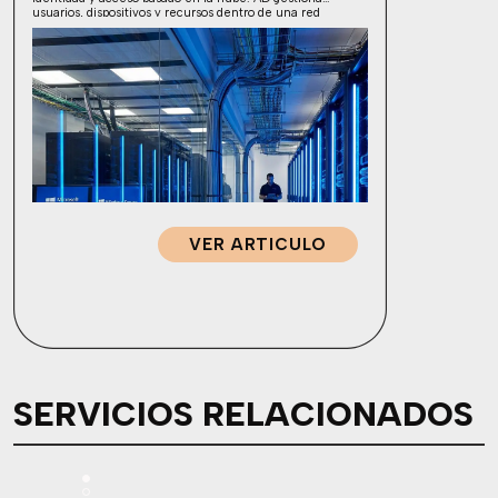
usuarios, dispositivos y recursos dentro de una red
corporativa tradicional; Entra ID administra el acceso a
aplicaciones en la nube y […]
VER ARTICULO
SERVICIOS RELACIONADOS