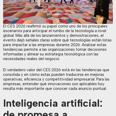
El CES 2026 reafirmó su papel como uno de los principales
escenarios para anticipar el rumbo de la tecnología a nivel
global. Más allá de los lanzamientos y demostraciones, el
evento dejó señales claras sobre qué tecnologías están listas
para impactar a las empresas durante 2026. Analizar estas
tendencias permite a las organizaciones tomar decisiones
informadas y alinear su estrategia tecnológica con las
necesidades reales del negocio.
El verdadero valor del CES 2026 está en las tendencias que
consolida y en cómo estas pueden traducirse en mejoras
operativas, eficiencia y competitividad empresarial. Para las
empresas, entender qué innovaciones son aplicables hoy
resulta más importante que conocer cada anuncio puntual.
Inteligencia artificial:
de promesa a