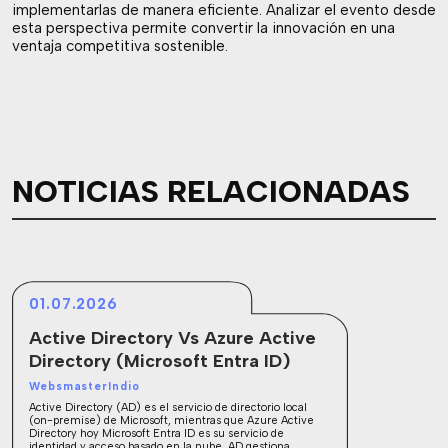
implementarlas de manera eficiente. Analizar el evento desde
esta perspectiva permite convertir la innovación en una
ventaja competitiva sostenible.
NOTICIAS RELACIONADAS
01.07.2026
Active Directory Vs Azure Active
Directory (Microsoft Entra ID)
WebsmasterIndio
Active Directory (AD) es el servicio de directorio local
(on-premise) de Microsoft, mientras que Azure Active
Directory hoy Microsoft Entra ID es su servicio de
identidad y acceso basado en la nube. AD gestiona