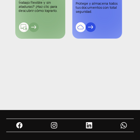
-
trabajo flexible y sin
Protege y almacena todos
Prot
ataduras? ¡Haz clic para
tus documentos con total
evit
descubrir cómo lograrlo.
seguridad.
cómo