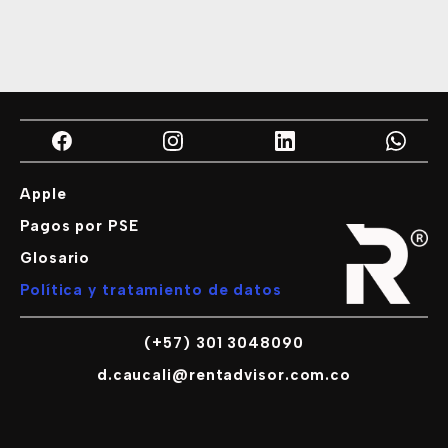
Apple
Pagos por PSE
Glosario
Política y tratamiento de datos
(+57) 301 3048090
d.caucali@rentadvisor.com.co