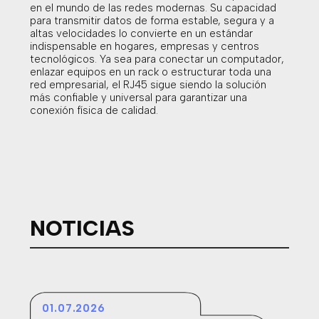
en el mundo de las redes modernas. Su capacidad
para transmitir datos de forma estable, segura y a
altas velocidades lo convierte en un estándar
indispensable en hogares, empresas y centros
tecnológicos. Ya sea para conectar un computador,
enlazar equipos en un rack o estructurar toda una
red empresarial, el RJ45 sigue siendo la solución
más confiable y universal para garantizar una
conexión física de calidad.
NOTICIAS
01.07.2026
24