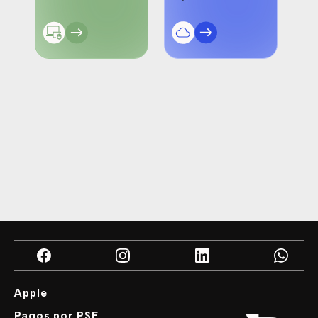
Apple
Pagos por PSE