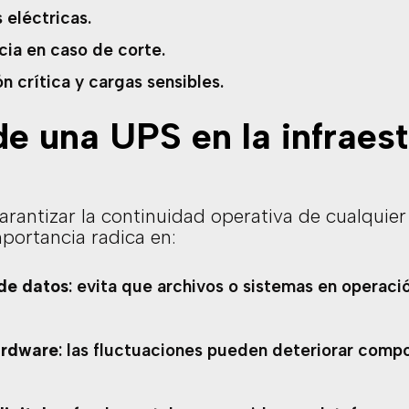
 eléctricas.
ia en caso de corte.
n crítica y cargas sensibles.
e una UPS en la infraes
arantizar la continuidad operativa de cualquie
importancia radica en:
de datos
: evita que archivos o sistemas en operaci
ardware
: las fluctuaciones pueden deteriorar com