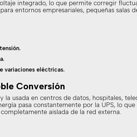
ltaje integrado, lo que permite corregir fluctua
al para entornos empresariales, pequeñas salas d
tensión.
a.
 variaciones eléctricas.
ble Conversión
y la usada en centros de datos, hospitales, te
energía pasa constantemente por la UPS, lo que
 y completamente aislada de la red externa.