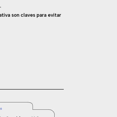
.
ativa son claves para evitar
26