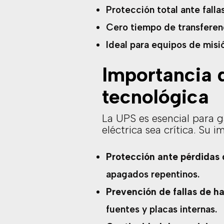
Protección total ante fallas
Cero tiempo de transferenc
Ideal para equipos de misió
Importancia d
tecnológica
La UPS es esencial para g
eléctrica sea crítica. Su 
Protección ante pérdidas 
apagados repentinos.
Prevención de fallas de h
fuentes y placas internas.