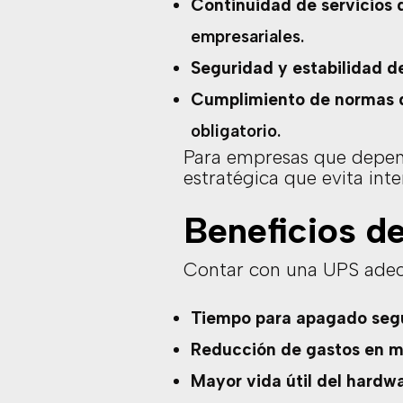
Continuidad de servicios d
empresariales.
Seguridad y estabilidad d
Cumplimiento de normas d
obligatorio.
Para empresas que depend
estratégica que evita int
Beneficios d
Contar con una UPS adecu
Tiempo para apagado seg
Reducción de gastos en 
Mayor vida útil del hardw