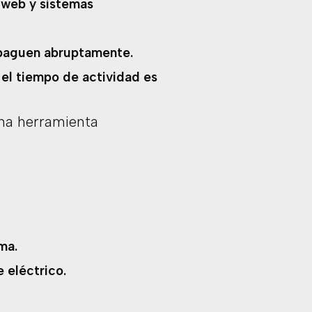
 web y sistemas
 apaguen abruptamente.
 el tiempo de actividad es
na herramienta
ma.
e eléctrico.