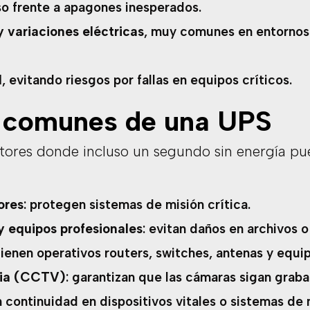
uso frente a apagones inesperados.
y variaciones eléctricas
, muy comunes en entornos 
l
, evitando riesgos por fallas en equipos críticos.
s comunes de una UPS
ectores donde incluso un segundo sin energía p
ores
: protegen sistemas de misión crítica.
 equipos profesionales
: evitan daños en archivos 
tienen operativos routers, switches, antenas y equi
cia (CCTV)
: garantizan que las cámaras sigan grab
n continuidad en dispositivos vitales o sistemas de