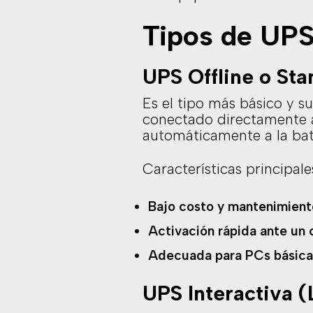
Tipos de UP
UPS Offline o St
Es el tipo más básico y s
conectado directamente a
automáticamente a la bate
Características principale
Bajo costo y mantenimiento
Activación rápida ante un 
Adecuada para PCs básicas
UPS Interactiva (