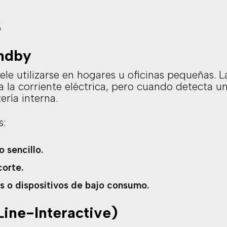
S
andby
uele utilizarse en hogares u oficinas pequeñas.
 la corriente eléctrica, pero cuando detecta u
ría interna.
s:
 sencillo.
corte.
 o dispositivos de bajo consumo.
Line-Interactive)