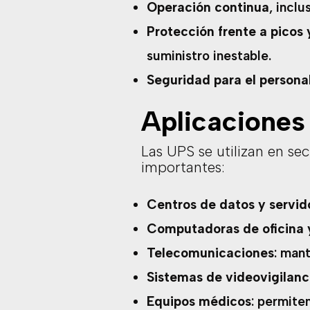
Operación continua
, incl
Protección frente a picos 
suministro inestable.
Seguridad para el persona
Aplicacione
Las UPS se utilizan en s
importantes:
Centros de datos y servid
Computadoras de oficina y
Telecomunicaciones
: man
Sistemas de videovigilan
Equipos médicos
: permite