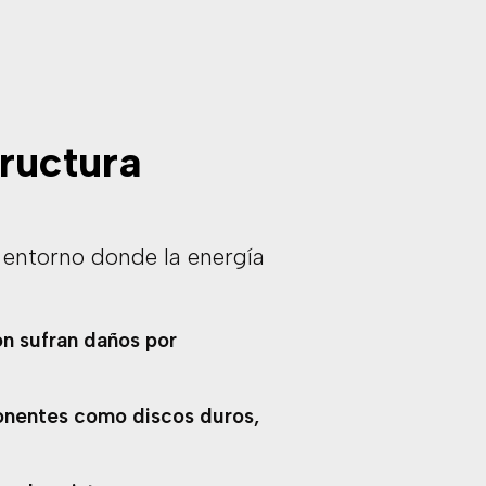
tructura
r entorno donde la energía
ón sufran daños por
ponentes como discos duros,