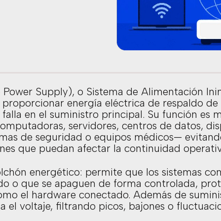
 Power Supply), o Sistema de Alimentación Ini
a proporcionar energía eléctrica de respaldo d
falla en el suministro principal. Su función es
omputadoras, servidores, centros de datos, dis
emas de seguridad o equipos médicos— evitand
nes que puedan afectar la continuidad operativ
chón energético: permite que los sistemas co
do o que se apaguen de forma controlada, prot
como el hardware conectado. Además de suminis
a el voltaje, filtrando picos, bajones o fluctu