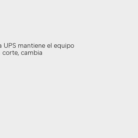
 La UPS mantiene el equipo
n corte, cambia