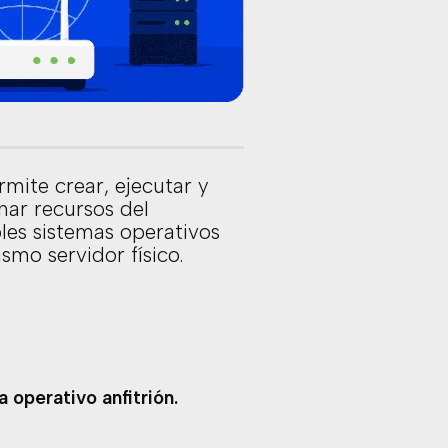
mite crear, ejecutar y
gnar recursos del
es sistemas operativos
mo servidor físico.
 operativo anfitrión.