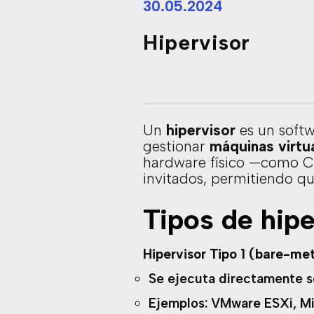
30.05.2024
Hipervisor
Un
hipervisor
es un softw
gestionar
máquinas virtu
hardware físico —como C
invitados, permitiendo qu
Tipos de hipe
Hipervisor Tipo 1 (bare-met
Se ejecuta directamente so
Ejemplos: VMware ESXi, Mi