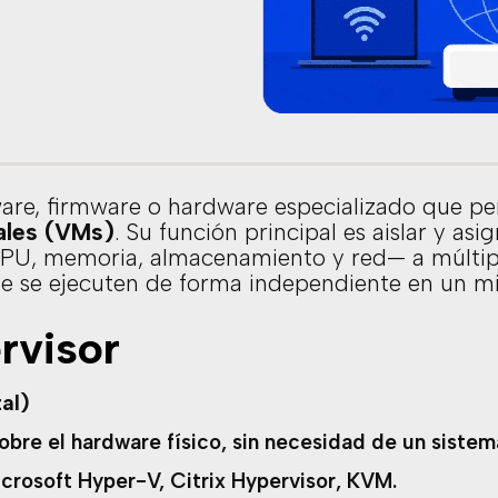
are, firmware o hardware especializado que per
ales (VMs)
. Su función principal es aislar y asi
PU, memoria, almacenamiento y red— a múltipl
e se ejecuten de forma independiente en un mis
rvisor
al)
bre el hardware físico, sin necesidad de un sistema
crosoft Hyper-V, Citrix Hypervisor, KVM.