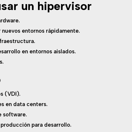
sar un hipervisor
ardware.
r nuevos entornos rápidamente.
fraestructura.
sarrollo en entornos aislados.
s.
o
os (VDI).
s en data centers.
e software.
producción para desarrollo.