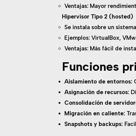
Ventajas: Mayor rendimient
Hipervisor Tipo 2 (hosted)
Se instala sobre un sistema
Ejemplos: VirtualBox, VMwa
Ventajas: Más fácil de inst
Funciones pr
Aislamiento de entornos:
G
Asignación de recursos:
Di
Consolidación de servidor
Migración en caliente:
Tras
Snapshots y backups:
Faci