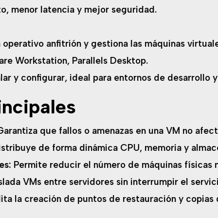
o, menor latencia y mejor seguridad.
 operativo anfitrión y gestiona las máquinas virtua
re Workstation, Parallels Desktop.
alar y configurar, ideal para entornos de desarrollo 
incipales
arantiza que fallos o amenazas en una VM no afect
stribuye de forma dinámica CPU, memoria y almac
es:
Permite reducir el número de máquinas físicas n
lada VMs entre servidores sin interrumpir el servici
lita la creación de puntos de restauración y copias