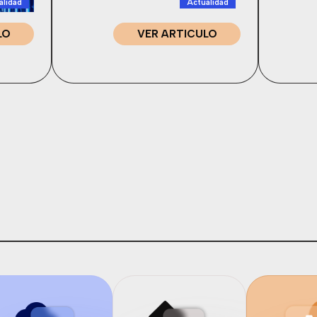
alidad
Actualidad
LO
VER ARTICULO