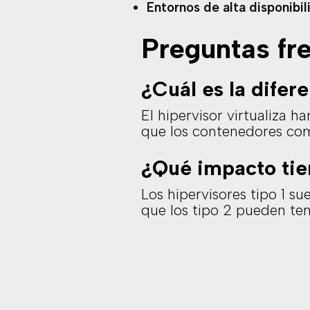
Entornos de alta disponibi
Preguntas fr
¿Cuál es la difer
El hipervisor virtualiza 
que los contenedores com
¿Qué impacto tien
Los hipervisores tipo 1 s
que los tipo 2 pueden ten