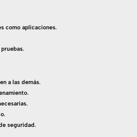
les como aplicaciones.
y pruebas.
en a las demás.
enamiento.
ecesarias.
o.
 de seguridad.