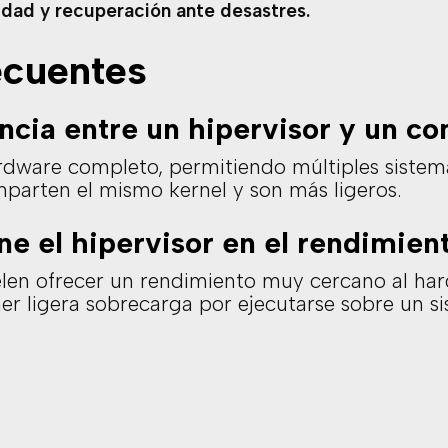
lidad y recuperación ante desastres.
ecuentes
encia entre un hipervisor y un c
hardware completo, permitiendo múltiples sistem
parten el mismo kernel y son más ligeros.
e el hipervisor en el rendimien
uelen ofrecer un rendimiento muy cercano al har
er ligera sobrecarga por ejecutarse sobre un si