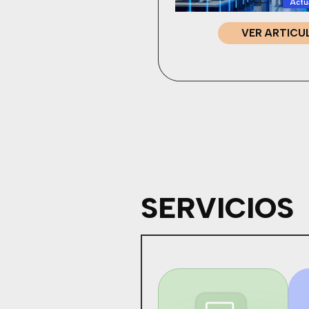
Actu
VER ARTICU
SERVICIOS