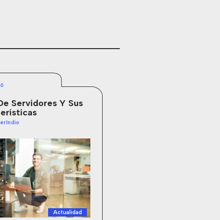
26
De Servidores Y Sus
erísticas
erIndio
Actualidad