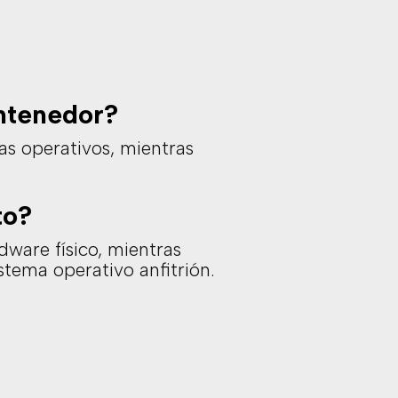
ontenedor?
as operativos, mientras
to?
dware físico, mientras
stema operativo anfitrión.