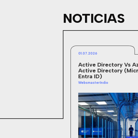
NOTICIAS
01.07.2026
Active Directory Vs A
Active Directory (Mic
Entra ID)
WebsmasterIndio